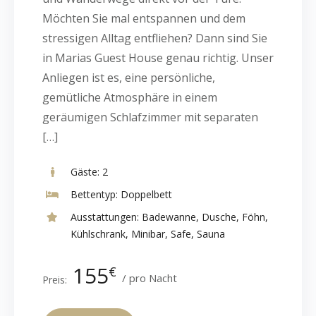
Möchten Sie mal entspannen und dem
stressigen Alltag entfliehen? Dann sind Sie
in Marias Guest House genau richtig. Unser
Anliegen ist es, eine persönliche,
gemütliche Atmosphäre in einem
geräumigen Schlafzimmer mit separaten
[…]
Gäste:
2
Bettentyp:
Doppelbett
Ausstattungen:
Badewanne
,
Dusche
,
Föhn
,
Kühlschrank
,
Minibar
,
Safe
,
Sauna
155
€
pro Nacht
Preis: