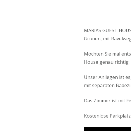
MARIAS GUEST HOUSE, i
Grünen, mit Ravelweg
Möchten Sie mal ents
House genau richtig.
Unser Anliegen ist e
mit separaten Badez
Das Zimmer ist mit F
Kostenlose Parkplätz
Video-