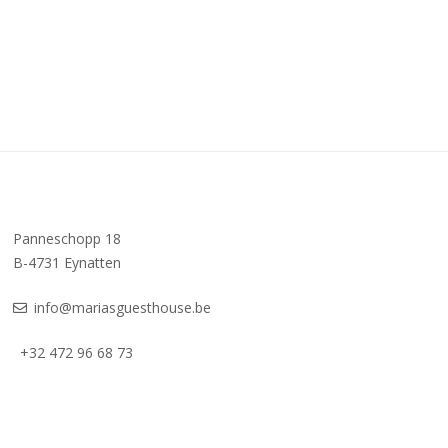
Panneschopp 18
B-4731 Eynatten
info@mariasguesthouse.be
+32 472 96 68 73