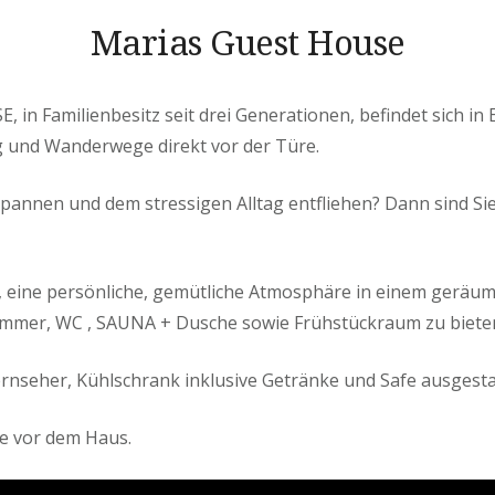
Marias Guest House
n Familienbesitz seit drei Generationen, befindet sich in 
 und Wanderwege direkt vor der Türe.
pannen und dem stressigen Alltag entfliehen? Dann sind Sie
s, eine persönliche, gemütliche Atmosphäre in einem geräu
immer, WC , SAUNA + Dusche sowie Frühstückraum zu biete
ernseher, Kühlschrank inklusive Getränke und Safe ausgesta
e vor dem Haus.